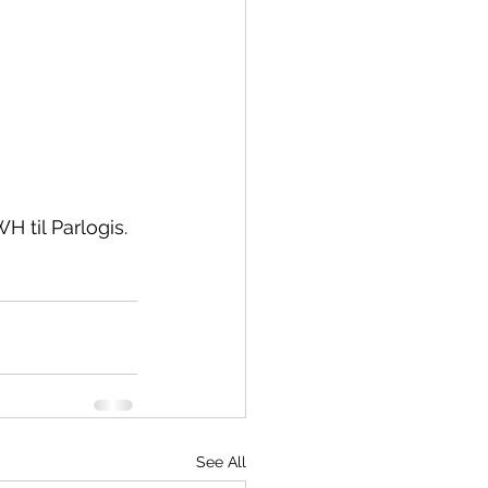
 til Parlogis.
See All