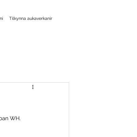
ni
Tilkynna aukaverkanir
ban WH. 