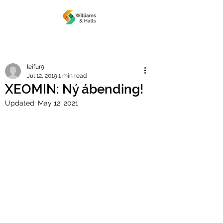
leifur9
Jul 12, 2019
1 min read
XEOMIN: Ný ábending!
Updated:
May 12, 2021