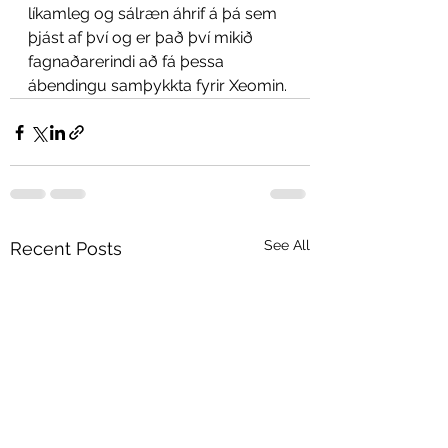
líkamleg og sálræn áhrif á þá sem 
þjást af því og er það því mikið 
fagnaðarerindi að fá þessa 
ábendingu samþykkta fyrir Xeomin.
See All
Recent Posts