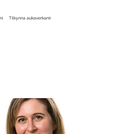
ni
Tilkynna aukaverkanir